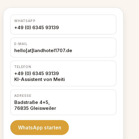
WHATSAPP
+49 (0) 6345 93139
E-MAIL
hello[at]landhotel1707.de
TELEFON
+49 (0) 6345 93139
KI-Assistent von Meiti
ADRESSE
Badstraße 4+5,
76835 Gleisweiler
WhatsApp starten