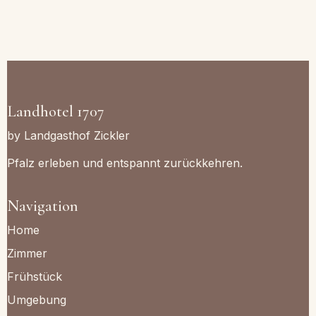
Landhotel 1707
by Landgasthof Zickler
Pfalz erleben und entspannt zurückkehren.
Navigation
Home
Zimmer
Frühstück
Umgebung