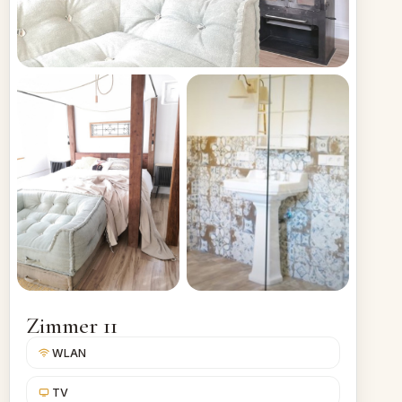
Zimmer 11
WLAN
TV