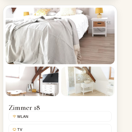
Zimmer 18
WLAN
TV