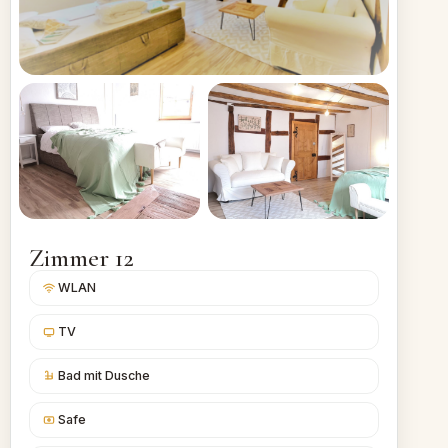
Zimmer 12
WLAN
TV
Bad mit Dusche
Safe