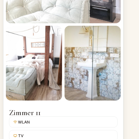
Zimmer 11
WLAN
TV