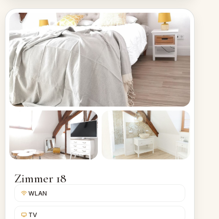
Zimmer 18
WLAN
TV