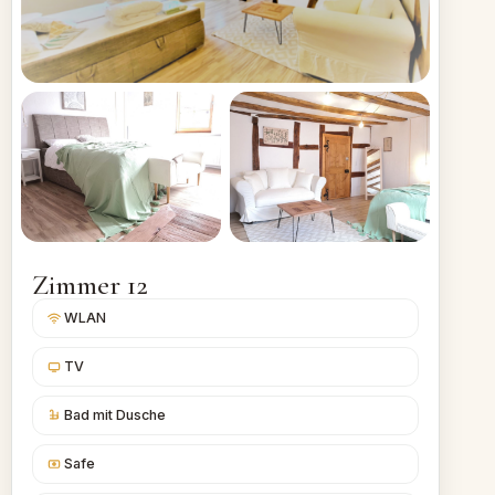
Zimmer 12
WLAN
TV
Bad mit Dusche
Safe